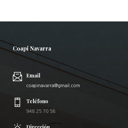
Coapi Navarra
Email
coapinavarra@gmail.com
Teléfono
948 25 70 58
Dirección