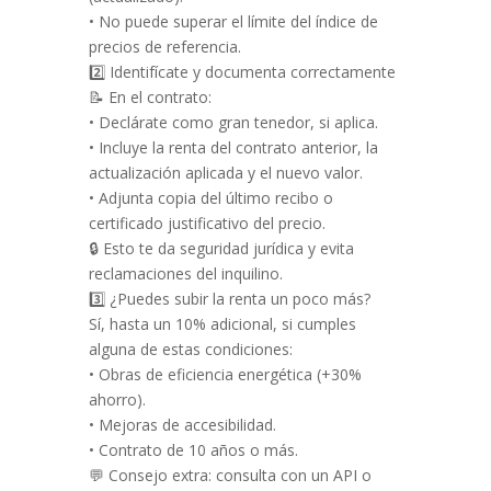
• No puede superar el límite del índice de
precios de referencia.
2️⃣ Identifícate y documenta correctamente
📝 En el contrato:
• Declárate como gran tenedor, si aplica.
• Incluye la renta del contrato anterior, la
actualización aplicada y el nuevo valor.
• Adjunta copia del último recibo o
certificado justificativo del precio.
🔒 Esto te da seguridad jurídica y evita
reclamaciones del inquilino.
3️⃣ ¿Puedes subir la renta un poco más?
Sí, hasta un 10% adicional, si cumples
alguna de estas condiciones:
• Obras de eficiencia energética (+30%
ahorro).
• Mejoras de accesibilidad.
• Contrato de 10 años o más.
💬 Consejo extra: consulta con un API o