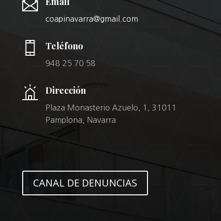
Email
coapinavarra@gmail.com
Teléfono
948 25 70 58
Dirección
Plaza Monasterio Azuelo, 1, 31011
Pamplona, Navarra
CANAL DE DENUNCIAS