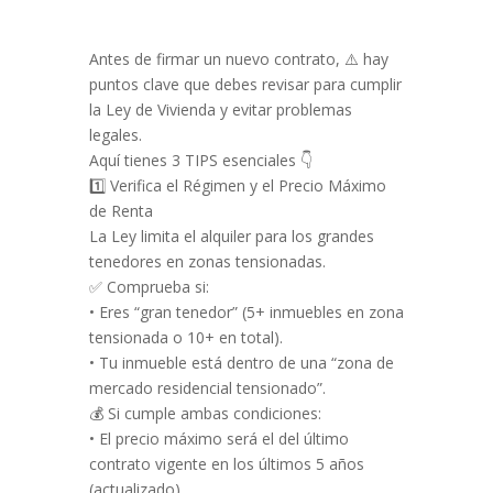
Antes de firmar un nuevo contrato, ⚠️ hay
puntos clave que debes revisar para cumplir
la Ley de Vivienda y evitar problemas
legales.
Aquí tienes 3 TIPS esenciales 👇
1️⃣ Verifica el Régimen y el Precio Máximo
de Renta
La Ley limita el alquiler para los grandes
tenedores en zonas tensionadas.
✅ Comprueba si:
• Eres “gran tenedor” (5+ inmuebles en zona
tensionada o 10+ en total).
• Tu inmueble está dentro de una “zona de
mercado residencial tensionado”.
💰 Si cumple ambas condiciones:
• El precio máximo será el del último
contrato vigente en los últimos 5 años
(actualizado).