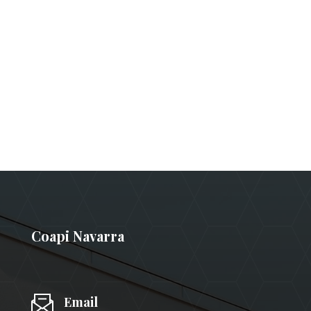
Coapi Navarra
Email