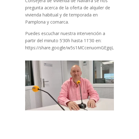
Consejera de Vivienda de Navarra se nos
pregunta acerca de la oferta de alquiler de
vivienda habitual y de temporada en
Pamplona y comarca.
Puedes escuchar nuestra intervención a
partir del minuto 5’30h hasta 11’30 en:
https://share.google/w5s1MCcenuomGEgqL