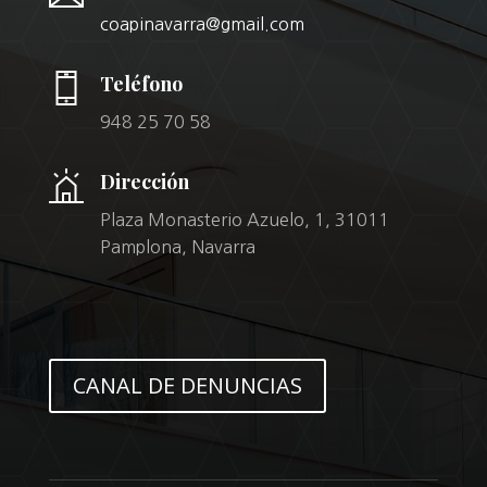
coapinavarra@gmail.com
Teléfono
948 25 70 58
Dirección
Plaza Monasterio Azuelo, 1, 31011
Pamplona, Navarra
CANAL DE DENUNCIAS