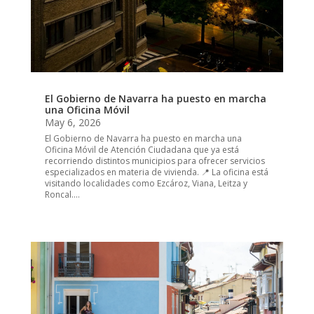
El Gobierno de Navarra ha puesto en marcha
una Oficina Móvil
May 6, 2026
El Gobierno de Navarra ha puesto en marcha una
Oficina Móvil de Atención Ciudadana que ya está
recorriendo distintos municipios para ofrecer servicios
especializados en materia de vivienda. 📍 La oficina está
visitando localidades como Ezcároz, Viana, Leitza y
Roncal....