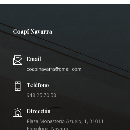
Coapi Navarra
Email
coapinavarra@gmail.com
Teléfono
948 25 70 58
Dirección
Plaza Monasterio Azuelo, 1, 31011
Pamplona, Navarra